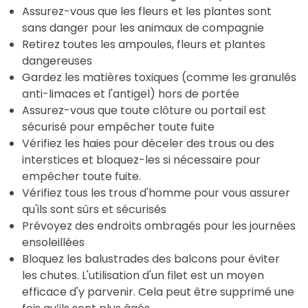
Assurez-vous que les fleurs et les plantes sont
sans danger pour les animaux de compagnie
Retirez toutes les ampoules, fleurs et plantes
dangereuses
Gardez les matières toxiques (comme les granulés
anti-limaces et l'antigel) hors de portée
Assurez-vous que toute clôture ou portail est
sécurisé pour empêcher toute fuite
Vérifiez les haies pour déceler des trous ou des
interstices et bloquez-les si nécessaire pour
empêcher toute fuite.
Vérifiez tous les trous d'homme pour vous assurer
qu'ils sont sûrs et sécurisés
Prévoyez des endroits ombragés pour les journées
ensoleillées
Bloquez les balustrades des balcons pour éviter
les chutes. L'utilisation d'un filet est un moyen
efficace d'y parvenir. Cela peut être supprimé une