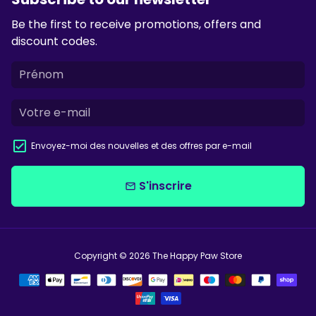
Be the first to receive promotions, offers and
discount codes.
Envoyez-moi des nouvelles et des offres par e-mail
S'inscrire
email
Copyright © 2026
The Happy Paw Store
Méthodes
de
paiement