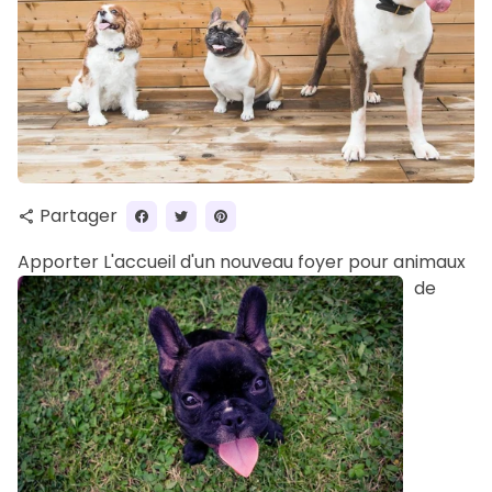
Partager
share
Apporter
L'accueil d'un nouveau foyer pour animaux
de