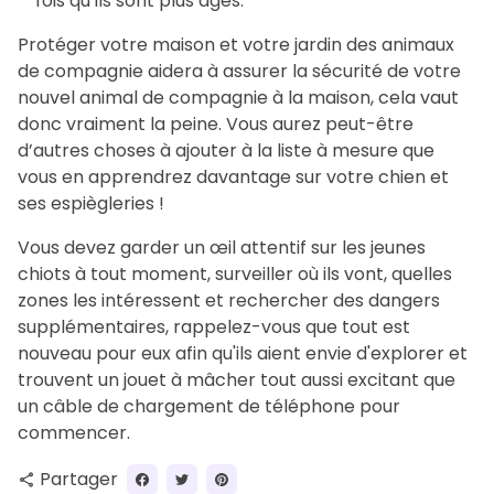
fois qu’ils sont plus âgés.
Protéger votre maison et votre jardin des animaux
de compagnie aidera à assurer la sécurité de votre
nouvel animal de compagnie à la maison, cela vaut
donc vraiment la peine. Vous aurez peut-être
d’autres choses à ajouter à la liste à mesure que
vous en apprendrez davantage sur votre chien et
ses espiègleries !
Vous devez garder un œil attentif sur les jeunes
chiots à tout moment, surveiller où ils vont, quelles
zones les intéressent et rechercher des dangers
supplémentaires, rappelez-vous que tout est
nouveau pour eux afin qu'ils aient envie d'explorer et
trouvent un jouet à mâcher tout aussi excitant que
un câble de chargement de téléphone pour
commencer.
Partager
share