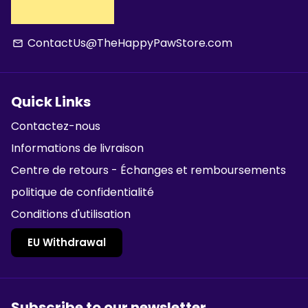
ContactUs@TheHappyPawStore.com
email
Quick Links
Contactez-nous
Informations de livraison
Centre de retours - Échanges et remboursements
politique de confidentialité
Conditions d'utilisation
EU Withdrawal
Subscribe to our newsletter